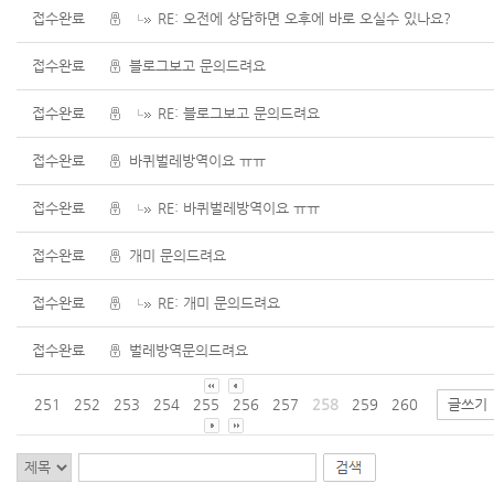
접수완료
RE: 오전에 상담하면 오후에 바로 오실수 있나요?
접수완료
블로그보고 문의드려요
접수완료
RE: 블로그보고 문의드려요
접수완료
바퀴벌레방역이요 ㅠㅠ
접수완료
RE: 바퀴벌레방역이요 ㅠㅠ
접수완료
개미 문의드려요
접수완료
RE: 개미 문의드려요
접수완료
벌레방역문의드려요
251
252
253
254
255
256
257
258
259
260
글쓰기