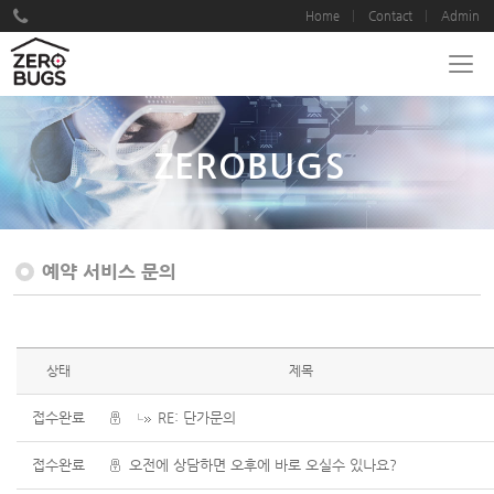
Home
Contact
Admin
ZEROBUGS
예약 서비스 문의
상태
제목
접수완료
RE: 단가문의
접수완료
오전에 상담하면 오후에 바로 오실수 있나요?