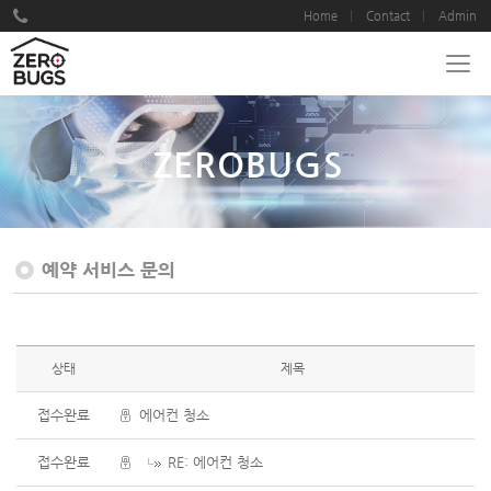
Home
Contact
Admin
ZEROBUGS
예약 서비스 문의
상태
제목
접수완료
에어컨 청소
접수완료
RE: 에어컨 청소