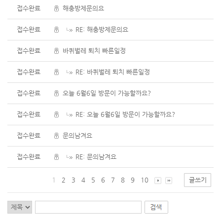
접수완료
해충방제문의요
접수완료
RE: 해충방제문의요
접수완료
바퀴벌레 퇴치 빠른일정
접수완료
RE: 바퀴벌레 퇴치 빠른일정
접수완료
오늘 6월6일 방문이 가능할까요?
접수완료
RE: 오늘 6월6일 방문이 가능할까요?
접수완료
문의남겨요
접수완료
RE: 문의남겨요
1
2
3
4
5
6
7
8
9
10
글쓰기