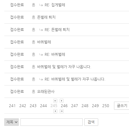
접수완료
RE: 집게벌레
접수완료
돈벌레 퇴치
접수완료
RE: 돈벌레 퇴치
접수완료
바퀴벌레
접수완료
RE: 바퀴벌레
접수완료
바퀴벌레 및 벌레가 자꾸 나옵니다.
접수완료
RE: 바퀴벌레 및 벌레가 자꾸 나옵니다.
접수완료
오래된관사
241
242
243
244
245
246
247
248
249
250
글쓰기