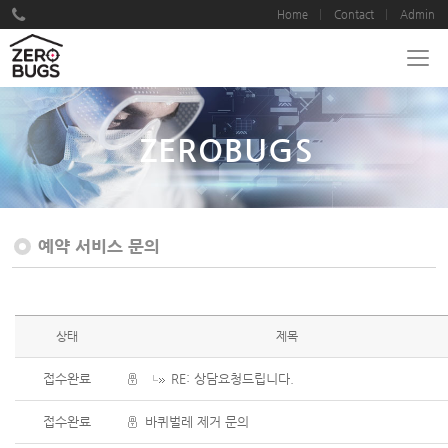
Home
Contact
Admin
ZEROBUGS
예약 서비스 문의
상태
제목
접수완료
RE: 상담요청드립니다.
접수완료
바퀴벌레 제거 문의