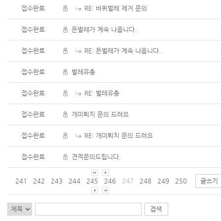
접수완료
RE: 바퀴벌레 제거 문의
접수완료
돈벌레가 계속 나옵니다..
접수완료
RE: 돈벌레가 계속 나옵니다..
접수완료
벌레유충
접수완료
RE: 벌레유충
접수완료
개미퇴치 문의 드려요
접수완료
RE: 개미퇴치 문의 드려요
접수완료
견적문의드립니다.
241
242
243
244
245
246
247
248
249
250
글쓰기