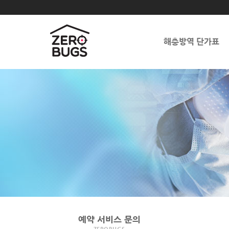
해충방역 단가표
예약 서비스 문의