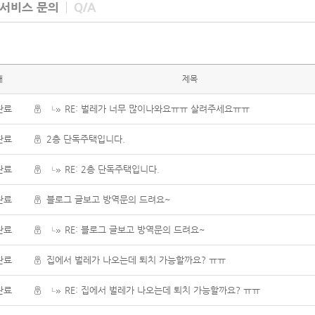
 서비스 문의
Q/A
태
제목
완료
RE: 벌레가 너무 많이나와요ㅠㅠ 살려주세요ㅠㅠ
완료
2층 단독주택입니다.
완료
RE: 2층 단독주택입니다.
완료
블로그 글보고 방역문의 드려요~
완료
RE: 블로그 글보고 방역문의 드려요~
완료
집에서 벌레가 나오는데 퇴치 가능할까요? ㅠㅠ
완료
RE: 집에서 벌레가 나오는데 퇴치 가능할까요? ㅠㅠ