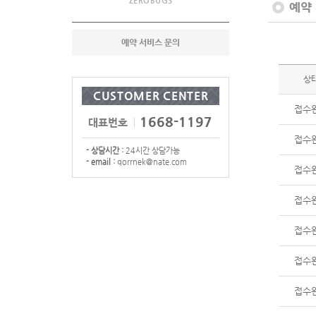
ZEROBUGS
예약
예약 서비스 문의
상
CUSTOMER CENTER
접수
1668-1197
대표번호
접수
- 상담시간 :
24시간 상담가능
- email :
qorrnek@nate.com
접수
접수
접수
접수
접수