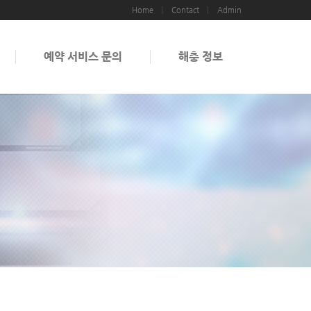
Home
Contact
Admin
예약 서비스 문의
해충 정보