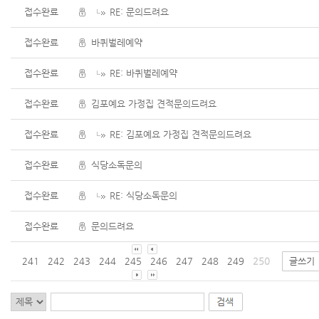
접수완료
RE: 문의드려요
접수완료
바퀴벌레예약
접수완료
RE: 바퀴벌레예약
접수완료
김포예요 가정집 견적문의드려요
접수완료
RE: 김포예요 가정집 견적문의드려요
접수완료
식당소독문의
접수완료
RE: 식당소독문의
접수완료
문의드려요
241
242
243
244
245
246
247
248
249
250
글쓰기