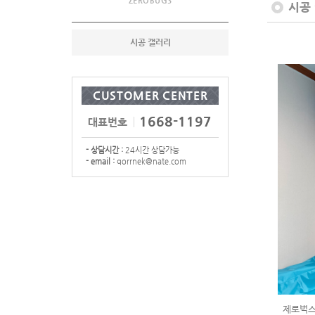
ZEROBUGS
시공
시공 갤러리
CUSTOMER CENTER
1668-1197
대표번호
- 상담시간 :
24시간 상담가능
- email :
qorrnek@nate.com
제로벅스