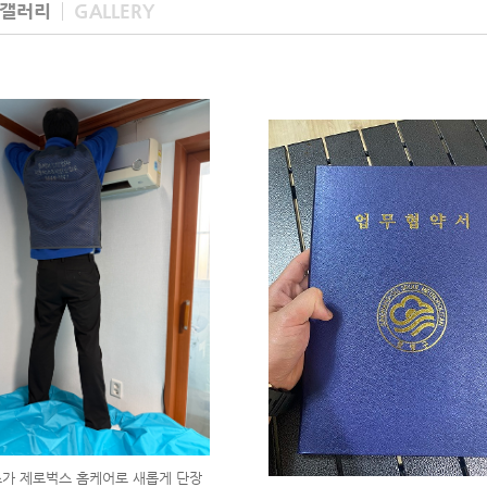
 갤러리
GALLERY
가 제로벅스 홈케어로 새롭게 단장