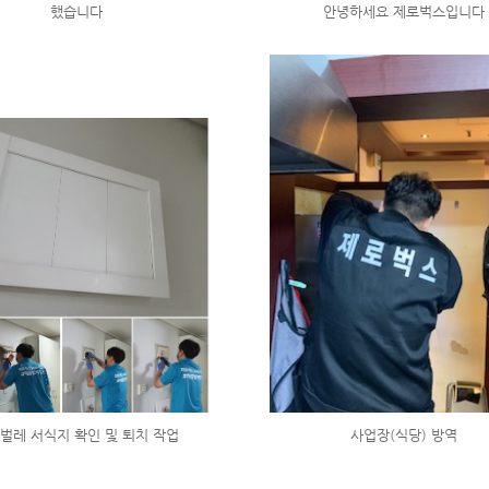
했습니다
안녕하세요 제로벅스입니다
벌레 서식지 확인 및 퇴치 작업
사업장(식당) 방역