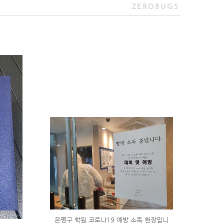
ZEROBUGS
은평구 학원 코로나19 예방 소독 현장입니