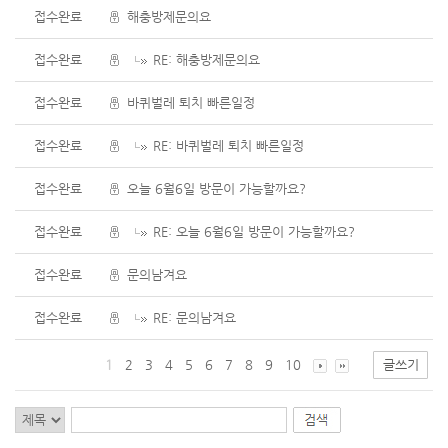
접수완료
해충방제문의요
접수완료
RE: 해충방제문의요
접수완료
바퀴벌레 퇴치 빠른일정
접수완료
RE: 바퀴벌레 퇴치 빠른일정
접수완료
오늘 6월6일 방문이 가능할까요?
접수완료
RE: 오늘 6월6일 방문이 가능할까요?
접수완료
문의남겨요
접수완료
RE: 문의남겨요
1
2
3
4
5
6
7
8
9
10
글쓰기