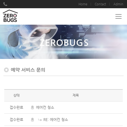
Home
Contact
Admin
ZEROBUGS
예약 서비스 문의
상태
제목
접수완료
에어컨 청소
접수완료
RE: 에어컨 청소