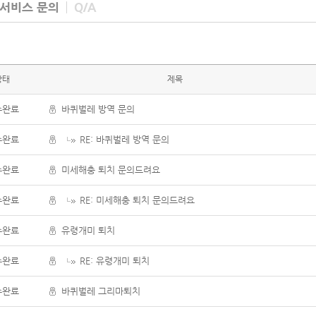
 서비스 문의
Q/A
상태
제목
수완료
바퀴벌레 방역 문의
수완료
RE: 바퀴벌레 방역 문의
수완료
미세해충 퇴치 문의드려요
수완료
RE: 미세해충 퇴치 문의드려요
수완료
유령개미 퇴치
수완료
RE: 유령개미 퇴치
수완료
바퀴벌레 그리마퇴치