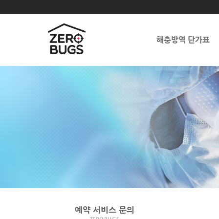
해충방역 단가표
예약 서비스 문의