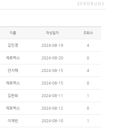
ZEROBUGS
이름
작성일자
조회수
김민경
2024-08-19
4
제로벅스
2024-08-20
0
안지혜
2024-08-15
4
제로벅스
2024-08-15
0
김완희
2024-08-11
1
제로벅스
2024-08-12
0
이재빈
2024-08-10
1