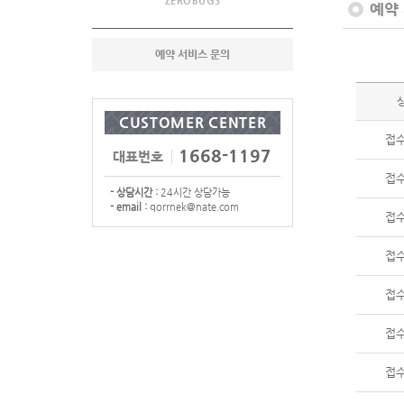
ZEROBUGS
예약
예약 서비스 문의
CUSTOMER CENTER
접
1668-1197
대표번호
접
- 상담시간 :
24시간 상담가능
- email :
qorrnek@nate.com
접
접
접
접
접