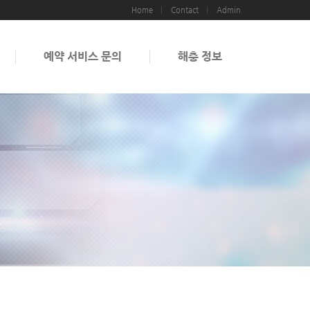
Home
Contact
Admin
예약 서비스 문의
해충 정보